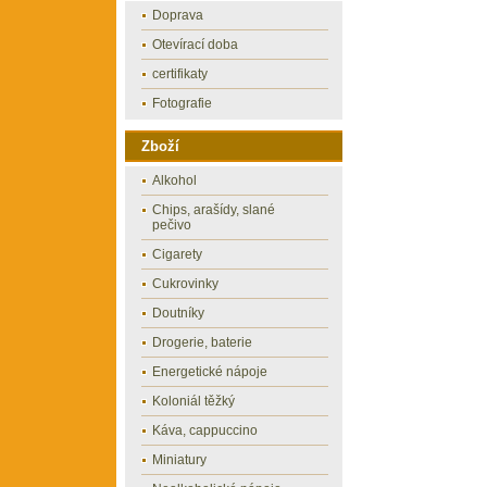
Doprava
Otevírací doba
certifikaty
Fotografie
Zboží
Alkohol
Chips, arašídy, slané
pečivo
Cigarety
Cukrovinky
Doutníky
Drogerie, baterie
Energetické nápoje
Koloniál těžký
Káva, cappuccino
Miniatury