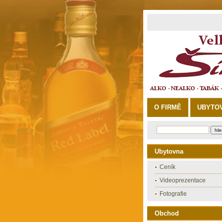
O FIRMĚ
UBYTO
Ubytovna
Ceník
Videoprezentace
Fotografie
Obchod