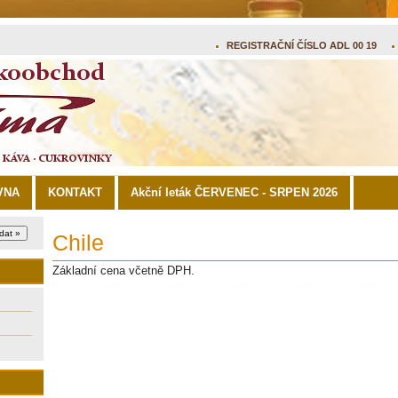
REGISTRAČNÍ ČÍSLO ADL 00 19
VNA
KONTAKT
Akční leták ČERVENEC - SRPEN 2026
Chile
Základní cena včetně DPH.