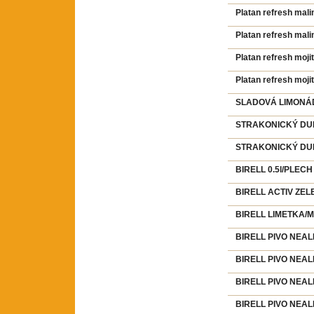
Platan refresh mali
Platan refresh mali
Platan refresh moji
Platan refresh moji
SLADOVÁ LIMONÁDA
STRAKONICKÝ DUDÁ
STRAKONICKÝ DUDÁ
BIRELL 0.5l/PLECH
BIRELL ACTIV ZELE
BIRELL LIMETKA/MA
BIRELL PIVO NEALK
BIRELL PIVO NEALK
BIRELL PIVO NEAL
BIRELL PIVO NEAL