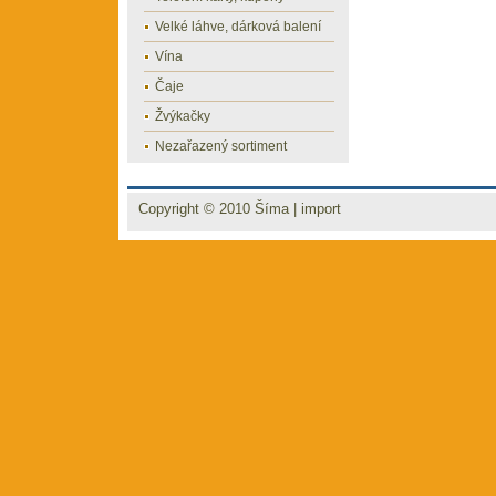
Velké láhve, dárková balení
Vína
Čaje
Žvýkačky
Nezařazený sortiment
Copyright © 2010
Šíma
|
import